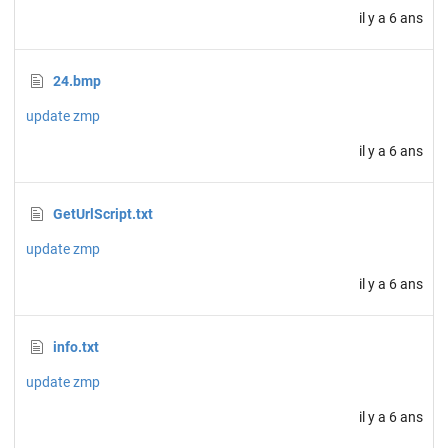
il y a 6 ans
24.bmp
update zmp
il y a 6 ans
GetUrlScript.txt
update zmp
il y a 6 ans
info.txt
update zmp
il y a 6 ans