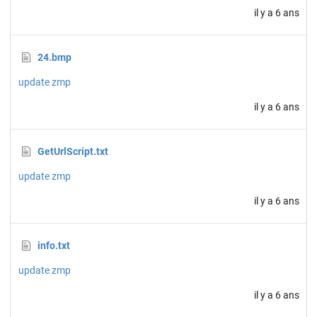
il y a 6 ans
24.bmp
update zmp
il y a 6 ans
GetUrlScript.txt
update zmp
il y a 6 ans
info.txt
update zmp
il y a 6 ans