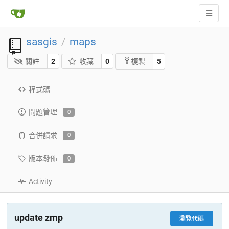
sasgis
maps
/
關註
2
收藏
0
5
複製
程式碼
問題管理
0
合併請求
0
版本發佈
0
Activity
update zmp
瀏覽代碼