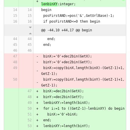
lenbinXY
@@ -44,10 +44,17 @@ begin
 binX:=copy(binX,length(binX)-(GetZ-1)+1,
 binY:=copy(binY,length(binY)-(GetZ-1)+1,