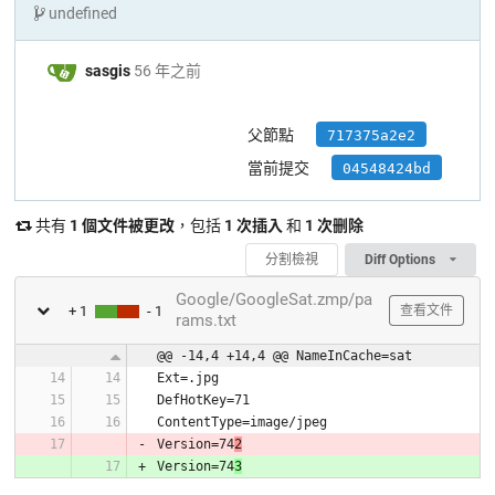
undefined
sasgis
56 年之前
父節點
717375a2e2
當前提交
04548424bd
共有
1 個文件被更改
，包括
1 次插入
和
1 次删除
分割檢視
Diff Options
Google/GoogleSat.zmp/pa
+ 1
- 1
查看文件
rams.txt
@@ -14,4 +14,4 @@ NameInCache=sat
Version=74
2
Version=74
3